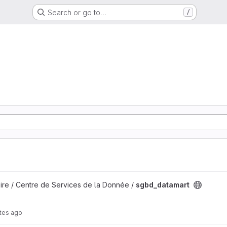
Search or go to…
/
ire / Centre de Services de la Donnée /
sgbd_datamart
tes ago