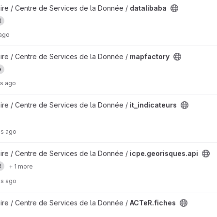
ire / Centre de Services de la Donnée /
datalibaba
R
 ago
ire / Centre de Services de la Donnée /
mapfactory
e
s ago
ire / Centre de Services de la Donnée /
it_indicateurs
hs ago
ect
ire / Centre de Services de la Donnée /
icpe.georisques.api
R
+ 1 more
hs ago
ire / Centre de Services de la Donnée /
ACTeR.fiches