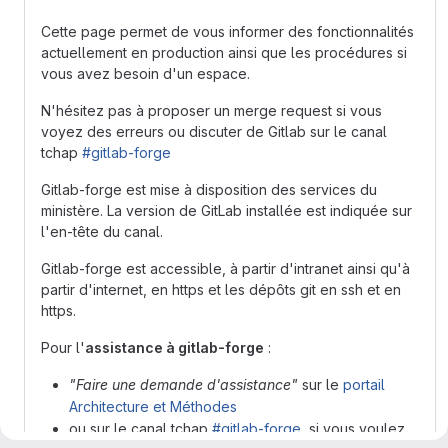
Cette page permet de vous informer des fonctionnalités
actuellement en production ainsi que les procédures si
vous avez besoin d'un espace.
N'hésitez pas à proposer un merge request si vous
voyez des erreurs ou discuter de Gitlab sur le canal
tchap
#gitlab-forge
Gitlab-forge est mise à disposition des services du
ministère. La version de GitLab installée est indiquée sur
l'en-tête du canal.
Gitlab-forge est accessible, à partir d'intranet ainsi qu'à
partir d'internet, en https et les dépôts git en ssh et en
https.
Pour l'
assistance à gitlab-forge
:
"Faire une demande d'assistance"
sur le
portail
Architecture et Méthodes
ou sur le canal tchap
#gitlab-forge
, si vous voulez